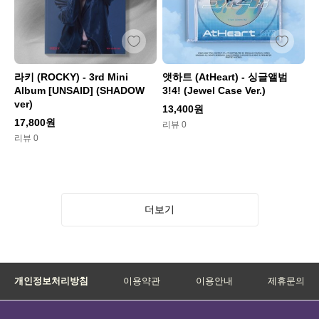
라키 (ROCKY) - 3rd Mini
앳하트 (AtHeart) - 싱글앨범
Album [UNSAID] (SHADOW
3!4! (Jewel Case Ver.)
ver)
13,400원
17,800원
리뷰 0
리뷰 0
더보기
개인정보처리방침
이용약관
이용안내
제휴문의