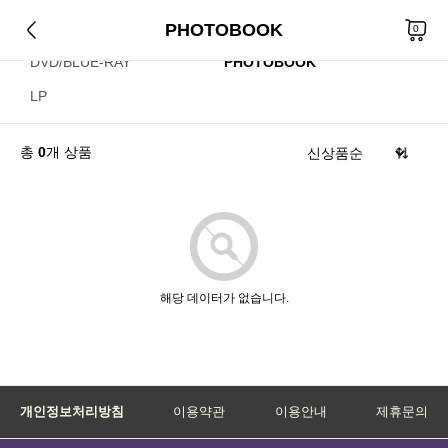
PHOTOBOOK
CD
KIHNO/KIT
0
DVD/BLUE-RAY
PHOTOBOOK
LP
총
0
개 상품
해당 데이터가 없습니다.
개인정보처리방침
이용약관
이용안내
제휴문의