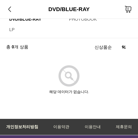
DVD/BLUE-RAY
CD
KIHNO/KIT
0
DVD/BLUE-RAY
PHOTOBOOK
LP
총
0
개 상품
해당 데이터가 없습니다.
개인정보처리방침
이용약관
이용안내
제휴문의