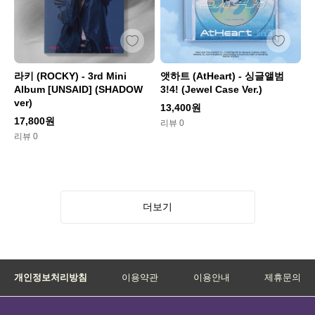
라키 (ROCKY) - 3rd Mini
앳하트 (AtHeart) - 싱글앨범
Album [UNSAID] (SHADOW
3!4! (Jewel Case Ver.)
ver)
13,400원
17,800원
리뷰 0
리뷰 0
더보기
개인정보처리방침
이용약관
이용안내
제휴문의