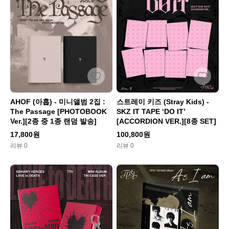
AHOF (아홉) - 미니앨범 2집 :
스트레이 키즈 (Stray Kids) -
The Passage [PHOTOBOOK
SKZ IT TAPE ‘DO IT’
Ver.][2종 중 1종 랜덤 발송]
[ACCORDION VER.][8종 SET]
17,800원
100,800원
리뷰 0
리뷰 0