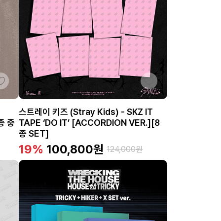
스트레이 키즈 (Stray Kids) - SKZ IT
종 중
TAPE ‘DO IT’ [ACCORDION VER.][8
종 SET]
19%
100,800
원
124,000
원