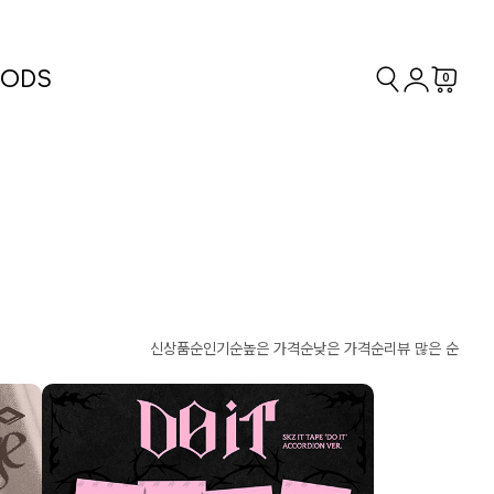
ODS
0
신상품순
인기순
높은 가격순
낮은 가격순
리뷰 많은 순