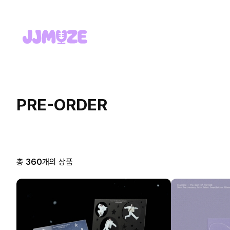
PRE-ORDER
총
360
개의 상품