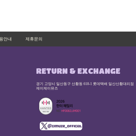
용안내
제휴문의
RETURN & EXCHANGE
경기 고양시 일산동구 산황동 618-1 롯데택배 일산산황대리점
제이제이뮤즈