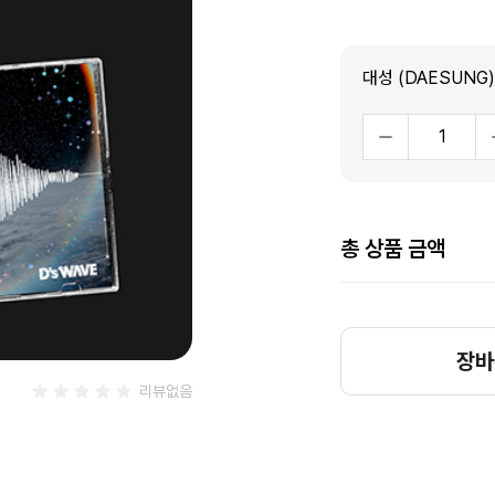
총 상품 금액
장바
리뷰없음