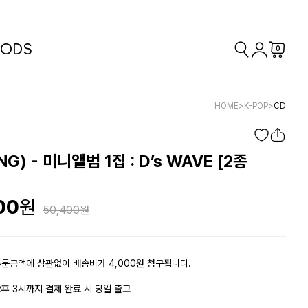
ODS
0
HOME
>
K-POP
>
CD
G) - 미니앨범 1집 : D’s WAVE [2종
00
50,400
문금액에 상관없이 배송비가 4,000원 청구됩니다.
후 3시까지 결제 완료 시 당일 출고