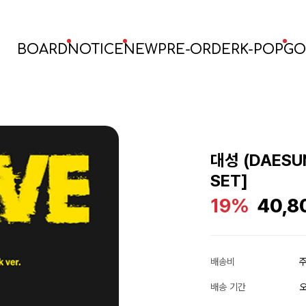
BOARD
NOTICE
NEW
PRE-ORDER
K-POP
GO
대성 (DAESUN
SET]
19%
40,8
배송비
주
배송 기간
오