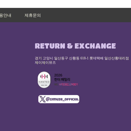
용안내
제휴문의
RETURN & EXCHANGE
경기 고양시 일산동구 산황동 618-1 롯데택배 일산산황대리점
제이제이뮤즈