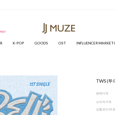
ER
K-POP
GOODS
OST
INFLUENCER MARKET
TWS (투어스)
판매가격
소비자가격
상품코드/바