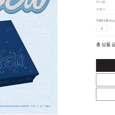
레이블
유통사
총 상품 