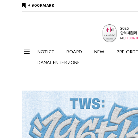
+ BOOKMARK
NOTICE
BOARD
NEW
PRE-ORD
DANAL ENTER ZONE