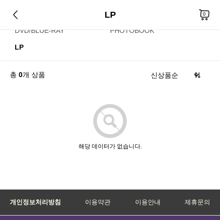
LP
CD
KIHNO/KIT
0
DVD/BLUE-RAY
PHOTOBOOK
LP
총
0
개 상품
해당 데이터가 없습니다.
개인정보처리방침
이용약관
이용안내
제휴문의