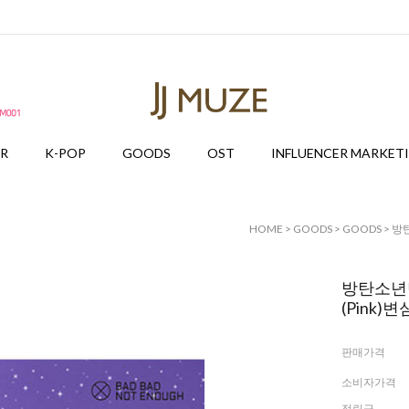
ER
K-POP
GOODS
OST
INFLUENCER MARKET
HOME
>
GOODS
>
GOODS
> 방탄
방탄소년단 (
(Pink
판매가격
소비자가격
적립금