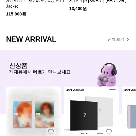
2nd Single「SODA SODA」Solo
3rd Single [SWEAT] (HEAT Ver.)
Jacket
13,400원
115,800원
NEW ARRIVAL
전체보기
신상품
제제뮤에서 빠르게 만나보세요