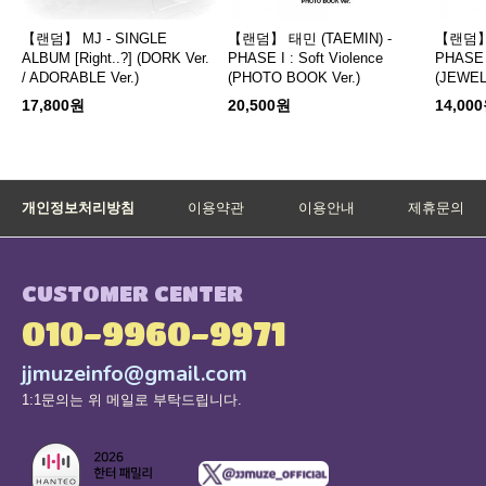
【랜덤】 MJ - SINGLE
【랜덤】 태민 (TAEMIN) -
【랜덤】 
ALBUM [Right..?] (DORK Ver.
PHASE I : Soft Violence
PHASE I
/ ADORABLE Ver.)
(PHOTO BOOK Ver.)
(JEWEL 
17,800원
20,500원
14,00
개인정보처리방침
이용약관
이용안내
제휴문의
CUSTOMER CENTER
010-9960-9971
jjmuzeinfo@gmail.com
1:1문의는 위 메일로 부탁드립니다.