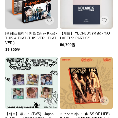
[랜덤]스트레이 키즈 (Stray Kids) -
【세트】 YEONJUN (연준) - 'NO
THIS & THAT (THIS VER., THAT
LABELS: PART 02'
VER.)
59,700원
19,300원
【세트】 투어스 (TWS) - Japan
키스오브라이프 (KISS OF LIFE) -