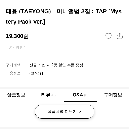
태용 (TAEYONG) - 미니앨범 2집 : TAP [Mys
tery Pack Ver.]
19,300
원
0개 리뷰 >
구매혜택
신규 가입 시 2종 할인 쿠폰 증정
배송정보
(고정)
상품정보
리뷰
Q&A
구매정보
(0)
(0)
상품설명 더보기