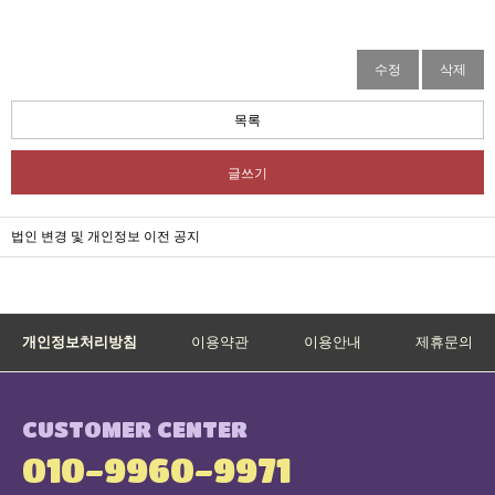
수정
삭제
목록
글쓰기
법인 변경 및 개인정보 이전 공지
개인정보처리방침
이용약관
이용안내
제휴문의
CUSTOMER CENTER
010-9960-9971