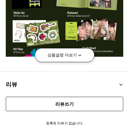
상품설명 더보기
리뷰
리뷰쓰기
등록된 리뷰가 없습니다.