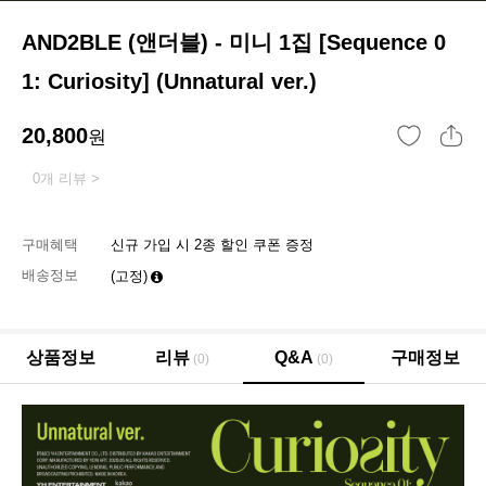
AND2BLE (앤더블) - 미니 1집 [Sequence 0
1: Curiosity] (Unnatural ver.)
20,800
원
0개 리뷰 >
구매혜택
신규 가입 시 2종 할인 쿠폰 증정
배송정보
(고정)
상품정보
리뷰
Q&A
구매정보
(0)
(0)