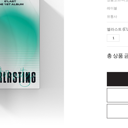
레이블
유통사
총 상품 