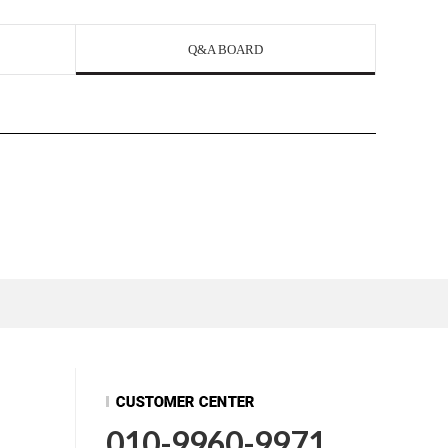
Q&A BOARD
010-9960-9971